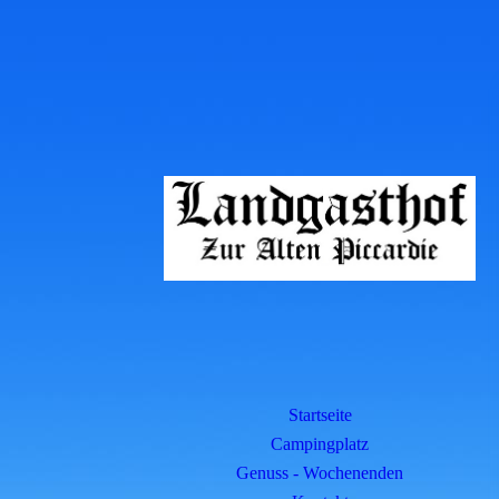
Startseite
Campingplatz
Genuss - Wochenenden