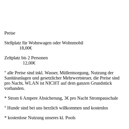
IMG_20260629_184307
Preise
Stellplatz für Wohnwagen oder Wohnmobil
18,00€
Zeltplatz bis 2 Personen
12,00€
° alle Preise sind inkl. Wasser, Müllentsorgung, Nutzung der
Sanitäranlagen und gesetzlicher Mehrwertsteuer, die Preise sind
pro Nacht, WLAN ist NICHT auf dem ganzen Grundstück
vorhanden.
* Strom 6 Ampere Absicherung, 3€ pro Nacht Strompauschale
° Hunde sind bei uns herzlich willkommen und kostenlos
* kostenlose Nutzung unseres kl. Pools