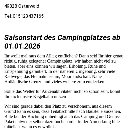
49828 Osterwald
Tel: 015123437165
Saisonstart des Campingplatzes ab
01.01.2026
Ihr wollt mal raus dem Alltag entfliehen? Dann seid Ihr hier genau
richtig, ruhig gelegener Campingplatz, wir haben nicht viel zu
bieten, aber eins können wir sagen, Erholung, Ruhe und
Entspannung garantiert. In der näheren Umgebung, sehr viele
Radwege, das Heimatmuseum, Moorlandschaft, Nähe
Holländische Grenze und vieles weitere zum entdecken.
Sollte das Wetter für Außenaktivitäten nicht so schön sein, könnt
Ihr auch unsere Kegelbahn nutzen
Wir sind gerade dabei den Platz zu verschönern, aus diesem
Grund kann es sein, dass Teilabschnitte nach Baustelle aussehen.
Bitte bei der Buchung unbedingt auch das Camping und Genuss
Paket entweder selber dazu buchen oder in der Anmerkung bitte
mitteilen, wenn es gewollt ist.